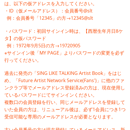
は、以下の仮アドレスを入力してください。
・ID（仮メールアドレス）：会員番号@slt
例：会員番号「12345」の方→12345@slt
・パスワード：初回サインイン時は、【西暦生年月日8ケ
タ】の仮パスワード
例：1972年9月5日の方→19720905
※サインイン後「MY PAGE」よりパスワードの変更を必ず
行ってください。
過去に発売の「SING LIKE TALKING Artist Book」をはじ
め、「Future Artist Network Service(Fans')」に他のファ
ンクラブ等でメールアドレス登録済みの方は、現在使用し
ているパスワードにてサインインください。
複数口の会員登録を行い、同じメールアドレスを登録して
いた会員の方は、リニューアル後は、必ず1会員につき1つ
受信可能な専用のメールアドレスが必要となります。
古い会員番号の方は現在登録しているメールアドレス、新