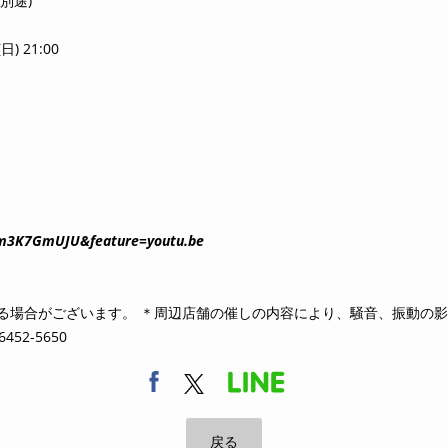
別途)
日) 21:00
_m3K7GmUJU&feature=youtu.be
る場合がございます。 ＊周辺店舗の催しの内容により、騒音、振動の
52-5650
戻る