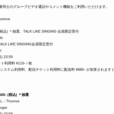
30から、視聴者同士のグループビデオ通話やコメント機能をご利用いただけます。
umva
- (税込) ＊抽選、
TALK LIKE SINGING 会員限定受付
ds
TALK LIKE SINGING会員限定受付
t
) 23:59
利用料 ¥110- / 枚
テム利用料、配信チケット利用料に配送料 ¥880- が加算されます (合計 
0- (税込) ＊抽選
：Thumva
sugar
) 23:59