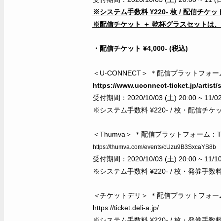
※システム手数料 ¥220- 枚 / 配信チケット利
※配信チケット ＋ 乾杯グラスセットは、シ
・配信チケット ¥4,000- (税込)
＜U-CONNECT＞ ＊配信プラットフォーム
https://www.uconnect-ticket.jp/artist/
受付期間：2020/10/03 (土) 20:00 ~ 11/02
※システム手数料 ¥220- / 枚・配信チケット
＜Thumva＞ ＊配信プラットフォーム：Th
https://thumva.com/events/cUzu9B3SxcaYS8b
受付期間：2020/10/03 (土) 20:00 ~ 11/10
※システム手数料 ¥220- / 枚・発券手数料 ¥
＜
チケットデリ＞
＊配信プラットフォーム
https://ticket.deli-a.jp/
※システム手数料 ¥220- / 枚・発券手数料 ¥