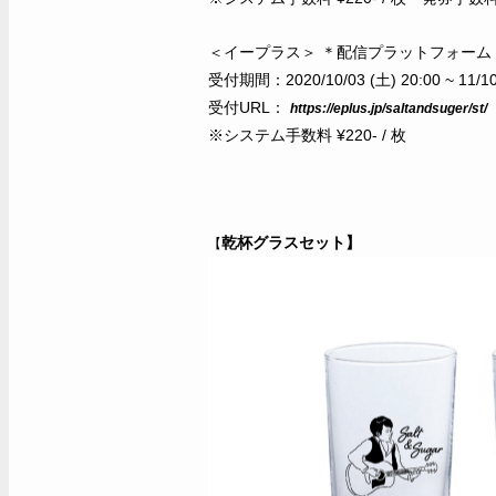
＜イープラス＞ ＊配信プラットフォーム：St
受付期間：2020/10/03 (土) 20:00 ~ 11/10
受付URL：
https://eplus.jp/saltandsuger/st/
※システム手数料 ¥220- / 枚
乾杯グラスセット
】
【