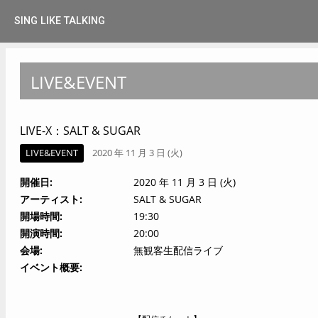
SING LIKE TALKING
LIVE&EVENT
LIVE-X：SALT & SUGAR
LIVE&EVENT
2020 年 11 月 3 日 (火)
開催日
2020 年 11 月 3 日 (火)
アーティスト
SALT & SUGAR
開場時間
19:30
開演時間
20:00
会場
無観客生配信ライブ
イベント概要