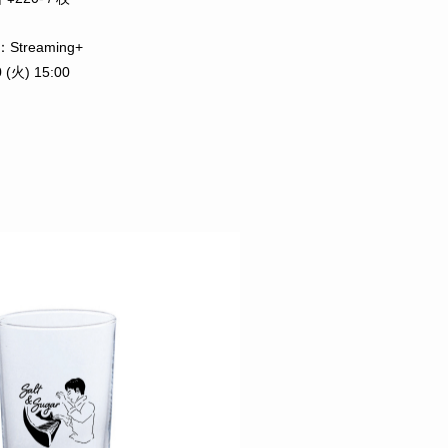
reaming+
 (火) 15:00