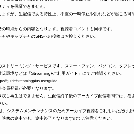
リティを保証できません。
しますが、生配信である特性上、不慮の一時停止や乱れなどが起こる可
その時点からの内容となります。視聴者コメントも同様です。
ャやキャプチャのSNSへの投稿はお控えください。
のストリーミング・サービスです。スマートフォン、パソコン、タブレ
環境などは「Streaming+ご利用ガイド」にてご確認ください。
.jp/sf/guide/streamingplus-userguide
料会員登録が必要となります。
き戻し再生はできません。生配信終了後のアーカイブ配信期間中は、巻
さい。
】は、システムメンテンナンスのためアーカイブ視聴をご利用いただけま
。映像の途中でも、途中終了となりますのでご注意ください。