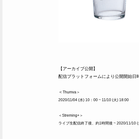
【アーカイブ公開】
配信プラットフォームにより公開開始日
＜
Thumva＞
2020/11/04 (水) 10：00 ~ 11/10 (火) 18:00
＜
Streming+＞
ライブ生配信終了後、約1時間後 ~ 2020/11/10 (火)