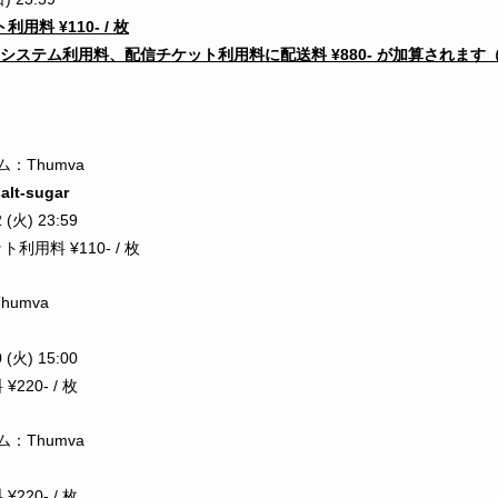
用料 ¥110- / 枚
ステム利用料、配信チケット利用料に配送料 ¥880- が加算されます（合計
：Thumva
salt-sugar
 (火) 23:59
利用料 ¥110- / 枚
umva
 (火) 15:00
220- / 枚
：Thumva
220- / 枚