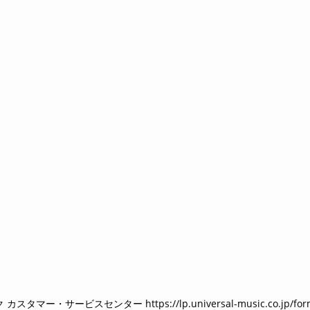
 カスタマー・サービスセンター
https://lp.universal-music.co.jp/for