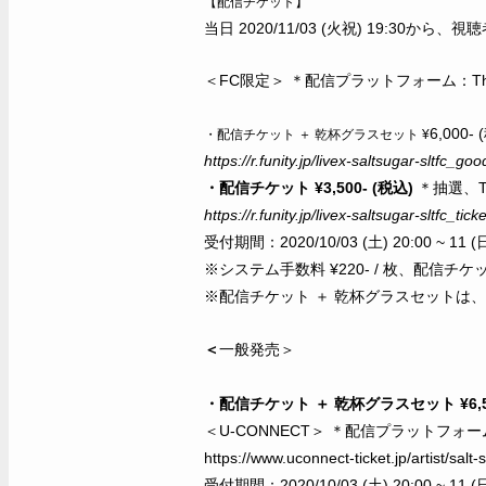
【配信チケット】
当日 2020/11/03 (火祝) 19:
＜FC限定＞ ＊配信プラットフォーム：Th
6,000
・配信チケット ＋ 乾杯グラスセット ¥
https://r.funity.jp/livex-saltsugar-sltfc_goo
・配信チケット ¥3,500- (税込)
＊抽選、
https://r.funity.jp/livex-saltsugar-sltfc_ticke
受付期間：2020/10/03 (土) 20:00 ~ 11 (日
※システム手数料 ¥220- / 枚、配信チケット
※配信チケット ＋ 乾杯グラスセットは、シス
＜
一般発売＞
・配信チケット ＋ 乾杯グラスセット ¥6,50
＜U-CONNECT＞
＊配信プラットフォーム
https://www.uconnect-ticket.jp/artist/salt-
受付期間：2020/10/03 (土) 20:00 ~ 11 (日