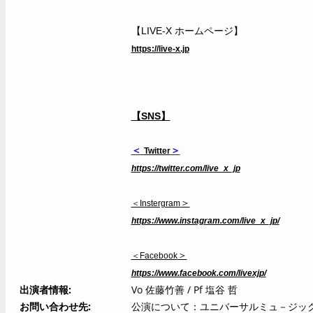
【LIVE-X ホームページ】
https://live-x.jp
【SNS】
＜
＞
Twitter
https://twitter.com/live_x_jp
＞
＜Instergram
https://www.instagram.com/live_x_jp/
＞
＜Facebook
https://www.facebook.com/livexjp/
出演者情報
Vo 佐藤竹善 / Pf 塩谷 哲
お問い合わせ先
公演について：ユニバーサルミュ－ジック