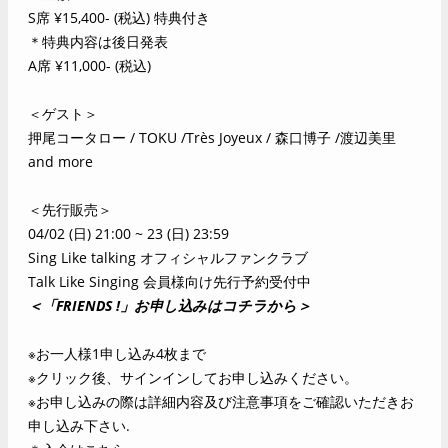
S席 ¥15,400- (税込) 特典付き
＊特典内容は後日発表
A席 ¥11,000- (税込)
＜ゲスト＞
押尾コータロー / TOKU /Très Joyeux / 森口博子 /渡辺美里
and more
＜先行販売＞
04/02 (日) 21:00 ~ 23 (日) 23:59
Sing Like talking オフィシャルファンクラブ
Talk Like Singing 会員様向け先行予約受付中
＜「FRIENDS !」お申し込みはコチラから＞
※お一人様1申し込み4枚まで
※クリック後、サインインしてお申し込みください。
※お申し込みの際は詳細内容及び注意事項をご確認いただきお
申し込み下さい.