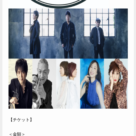
【チケット】
＜金額＞