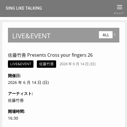
SING LIKE TALKING
LIVE&EVENT
ALL
佐藤竹善 Presents Cross your fingers 26
LIVE&EVENT
佐藤竹善
2026 年 6 月 14 日 (日)
開催日
2026 年 6 月 14 日 (日)
アーティスト
佐藤竹善
開場時間
16:30