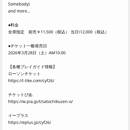
Somebody)
and more…
●料金
全席指定 前売￥11,500（税込） 当日\12,000（税込）
●チケット一般発売日
2026年3月28日（土）AM10:00
【各種プレイガイド情報】
ローソンチケット
https://l-tike.com/cyf26/
チケットぴあ
https://w.pia.jp/t/satochikuzen-o/
イープラス
https://eplus.jp/cyf26/