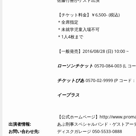
佐藤竹善がゲスト出演
【チケット料金】￥6,500- (税込)
＊全席指定
＊未就学児童入場不可
＊1人4枚まで
【一般発売】2016/08/28 (日) 10:00 ~
ローソンチケット
0570-084-003 (L コ
チケットぴあ
0570-02-9999 (P コード：3
イープラス
【公式ホームページ】
http://www.proma
出演者情報
あぶ刑事スペシャルバンド・ゲストアーティ
お問い合わせ先
ディスクガレージ 050-5533-0888