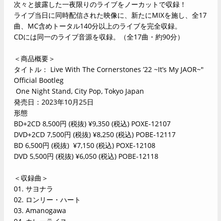
次々と披露した一夜限りのライブをノーカットで収録！
ライブ当日に同時配信された映像に、新たにMIXを施し、全17
曲、MC含めトータル140分以上のライブを完全収録。
CDには同一のライブ音源を収録。（全17曲・約90分）
＜商品概要＞
タイトル： Live With The Cornerstones ’22 ~It’s My JAOR~"
Official Bootleg
One Night Stand, City Pop, Tokyo Japan
発売日：2023年10月25日
形態
BD+2CD 8,500円 (税抜) ¥9,350 (税込) POXE-12107
DVD+2CD 7,500円 (税抜) ¥8,250 (税込) POBE-12117
BD 6,500円 (税抜) ¥7,150 (税込) POXE-12108
DVD 5,500円 (税抜) ¥6,050 (税込) POBE-12118
＜収録曲＞
01. サヨナラ
02. ロンリー・ハート
03. Amanogawa