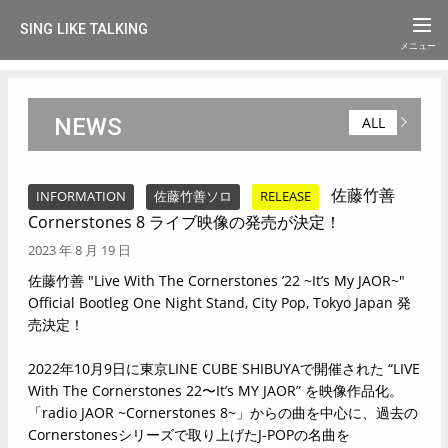
SING LIKE TALKING
NEWS
ALL
佐藤竹善
INFORMATION
佐藤竹善ソロ
RELEASE
Cornerstones 8 ライブ映像の発売が決定！
2023 年 8 月 19 日
佐藤竹善 "Live With The Cornerstones ’22 ~It’s My JAOR~"
Official Bootleg One Night Stand, City Pop, Tokyo Japan 発
売決定！
2022年10月9日に東京LINE CUBE SHIBUYAで開催された “LIVE
With The Cornerstones 22〜It’s MY JAOR” を映像作品化。
「radio JAOR ~Cornerstones 8~」からの曲を中心に、過去の
Cornerstonesシリーズで取り上げたJ-POPの名曲を