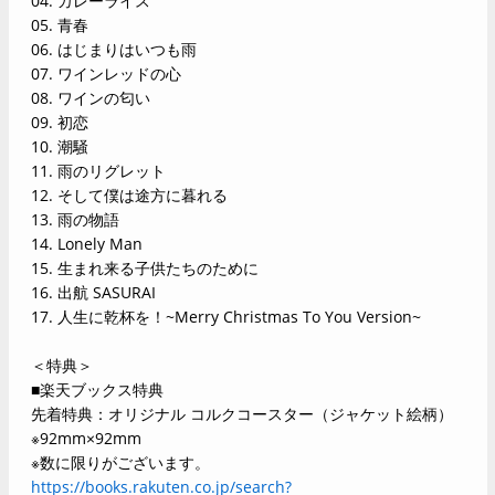
04. カレーライス
05. 青春
06. はじまりはいつも雨
07. ワインレッドの心
08. ワインの匂い
09. 初恋
10. 潮騒
11. 雨のリグレット
12. そして僕は途方に暮れる
13. 雨の物語
14. Lonely Man
15. 生まれ来る子供たちのために
16. 出航 SASURAI
17. 人生に乾杯を！~Merry Christmas To You Version~
＜特典＞
■楽天ブックス特典
先着特典：オリジナル コルクコースター（ジャケット絵柄）
※92mm×92mm
※数に限りがございます。
https://books.rakuten.co.jp/search?