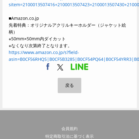
sitem=2100013507416+2100013507423+2100013507430+2100
■Amazon.co.jp
先着特典：オリジナルアクリルキーホルダー（ジャケット絵
柄）
※50mm×50mm内ダイカット
※なくなり次第終了となります。
https://www.amazon.co.jp/s?field-
asin=B0CF56RHQS|B0CF5B3285|B0CF54PQ64|B0CF54YRR3|B0
戻る
会員規約
特定商取引法に基づく表示