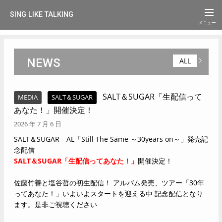
SING LIKE TALKING
NEWS
ALL
SALT＆SUGAR「生配信って
MEDIA
SALT＆SUGAR
あなた！」開催決定！
2026 年 7 月 6 日
SALT＆SUGAR AL「Still The Same ～30years on～」発売記
念配信
SALT＆SUGAR「生配信ってあなた！」
開催決定！
佐藤竹善と塩谷哲の初生配信！ アルバム発売、ツアー「30年
ってあなた！」いよいよスタートを迎える中 記念配信となり
ます。是非ご視聴ください