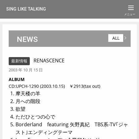
SING LIKE TALKING
NEWS
ALL
RENASCENCE
最新情報
2003 年 10 月 15 日
ALBUM
CD:UPCH-1290 (2003.10.15) ￥2913(tax out)
摩天楼の羊
月への階段
欲望
ただひとつの心で
Borderland featuring 矢野真紀 TBS系-TV｢ジャ
スト｣エンディングテーマ