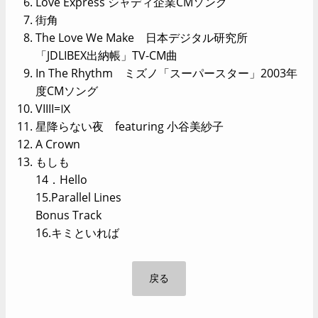
Love Express シャディ企業CMソング
街角
The Love We Make 日本デジタル研究所
「JDLIBEX出納帳」TV-CM曲
In The Rhythm ミズノ「スーパースター」2003年
度CMソング
VIIII=Ⅸ
星降らない夜 featuring 小谷美紗子
A Crown
もしも
14．Hello
15.Parallel Lines
Bonus Track
16.キミといれば
戻る