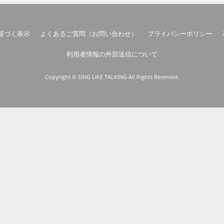
基づく表示
よくあるご質問（お問い合わせ）
プライバシーポリシー
利用者情報の外部送信について
Copyright © SING LIKE TALKING All Rights Reserved.