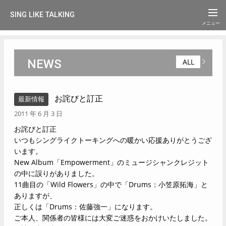
SING LIKE TALKING
NEWS
ALL
お詫びと訂正
最新情報
2011 年 6 月 3 日
お詫びと訂正
いつもシングライクトーキングへの暖かい応援ありがとうござ
います。
New Album「Empowerment」のミュージシャンクレジット
の中に誤りがありました。
11曲目の「Wild Flowers」の中で「Drums：小笠原拓海」と
ありますが、
正しくは「Drums：佐藤強一」になります。
ご本人、関係者の皆様には大変ご迷惑をおかけいたしました。