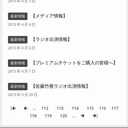
2013 年 4 月 5 日
【メディア情報】
最新情報
2013 年 4 月 4 日
【ラジオ出演情報】
最新情報
2013 年 4 月 2 日
【プレミアムチケットをご購入の皆様へ】
最新情報
2013 年 4 月 1 日
【佐藤竹善ラジオ出演情報】
最新情報
2013 年 3 月 29 日
|
…
112
113
114
115
116
117
118
119
120
…
|