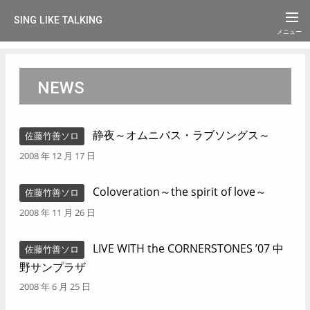
SING LIKE TALKING
NEWS
静夜～オムニバス・ラブソングス～
佐藤竹善ソロ
2008 年 12 月 17 日
Coloveration～the spirit of love～
佐藤竹善ソロ
2008 年 11 月 26 日
LIVE WITH the CORNERSTONES ’07 中
佐藤竹善ソロ
野サンプラザ
2008 年 6 月 25 日