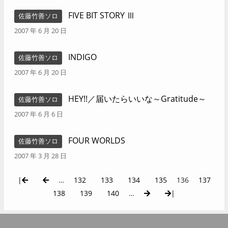
FIVE BIT STORY Ⅲ
佐藤竹善ソロ
2007 年 6 月 20 日
INDIGO
佐藤竹善ソロ
2007 年 6 月 20 日
HEY!!／届いたらいいな～Gratitude～
佐藤竹善ソロ
2007 年 6 月 6 日
FOUR WORLDS
佐藤竹善ソロ
2007 年 3 月 28 日
|
…
132
133
134
135
136
137
138
139
140
…
|