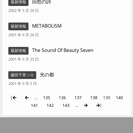
回想の詩
最新情報
2002 年 5 月 29 日
METABOLISM
最新情報
2001 年 9 月 26 日
The Sound Of Beauty Seven
最新情報
2001 年 9 月 25 日
光の都
藤田千章ソロ
2001 年 9 月 5 日
|
…
135
136
137
138
139
140
141
142
143
…
|