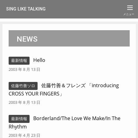
SING LIKE TALKING
NEWS
Hello
最新情報
2003 年 8 月 13 日
佐藤竹善＆フレンズ 「introducing
佐藤竹善ソロ
CROSS YOUR FINGERS」
2003 年 8 月 13 日
Borderland/The Love We Make/In The
最新情報
Rhythm
2003 年 4 月 23 日